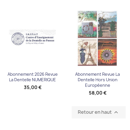
Abonnement 2026 Revue
Abonnement Revue La
La Dentelle NUMERIQUE
Dentelle Hors Union
Européenne
35,00 €
58,00 €
Retour en haut
