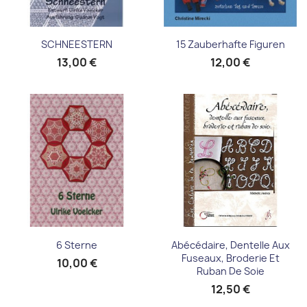
SCHNEESTERN
15 Zauberhafte Figuren
13,00 €
12,00 €
6 Sterne
Abécédaire, Dentelle Aux
Fuseaux, Broderie Et
10,00 €
Ruban De Soie
12,50 €