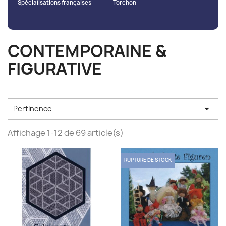
Spécialisations françaises
Torchon
CONTEMPORAINE &
FIGURATIVE

Pertinence
Affichage 1-12 de 69 article(s)
RUPTURE DE STOCK