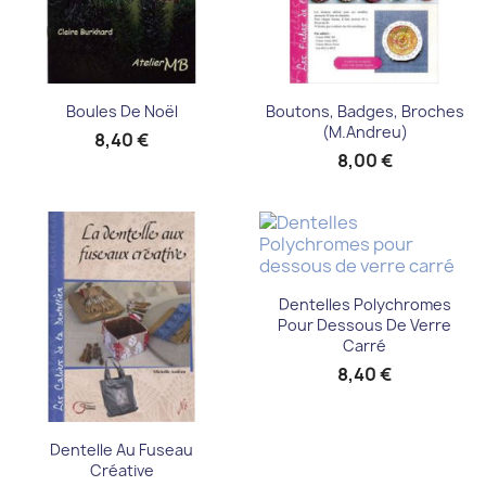
Boules De Noël
Boutons, Badges, Broches
(M.Andreu)
8,40 €
8,00 €
Dentelles Polychromes
Pour Dessous De Verre
Carré
8,40 €
Dentelle Au Fuseau
Créative