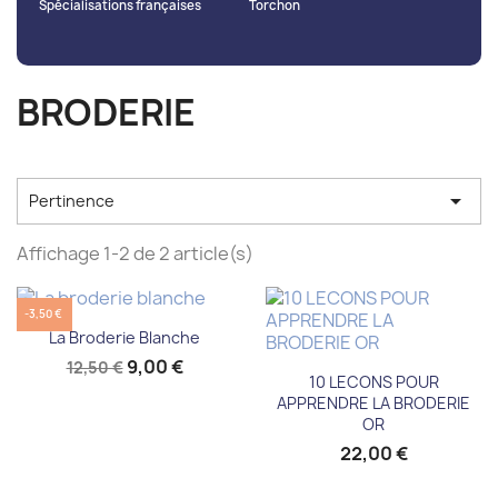
Spécialisations françaises
Torchon
BRODERIE

Pertinence
Affichage 1-2 de 2 article(s)
-3,50 €
La Broderie Blanche
9,00 €
12,50 €
10 LECONS POUR
APPRENDRE LA BRODERIE
OR
22,00 €