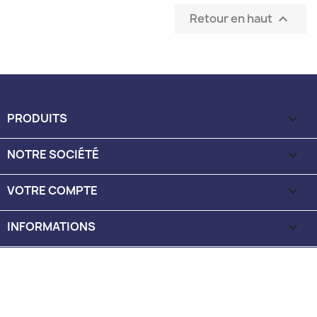
Retour en haut

PRODUITS

NOTRE SOCIÉTÉ

VOTRE COMPTE

INFORMATIONS
keyboard_arrow_down