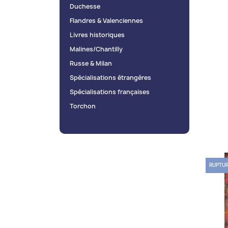
Duchesse
Flandres & Valenciennes
Livres historiques
Malines/Chantilly
Russe & Milan
Spécialisations étrangères
Spécialisations françaises
Torchon
RUPTUR