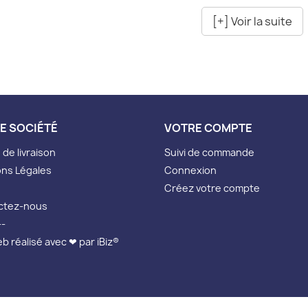
[+] Voir la suite
E SOCIÉTÉ
VOTRE COMPTE
de livraison
Suivi de commande
ns Légales
Connexion
Créez votre compte
ctez-nous
--
eb réalisé avec ❤ par iBiz®