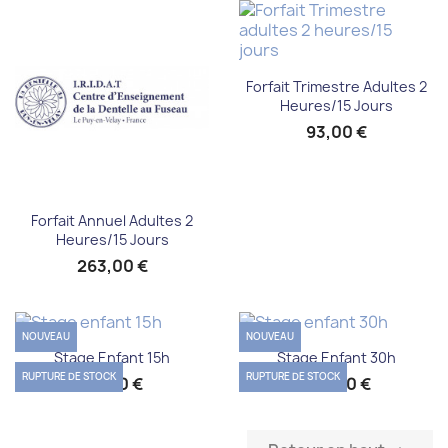
Forfait Trimestre Adultes 2
Heures/15 Jours
93,00 €
Forfait Annuel Adultes 2
Heures/15 Jours
263,00 €
NOUVEAU
NOUVEAU
Stage Enfant 15h
Stage Enfant 30h
RUPTURE DE STOCK
RUPTURE DE STOCK
95,00 €
180,00 €