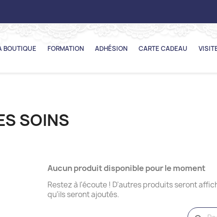
A BOUTIQUE
FORMATION
ADHÉSION
CARTE CADEAU
VISIT
ES SOINS
Aucun produit disponible pour le moment
Restez à l'écoute ! D'autres produits seront affic
qu'ils seront ajoutés.