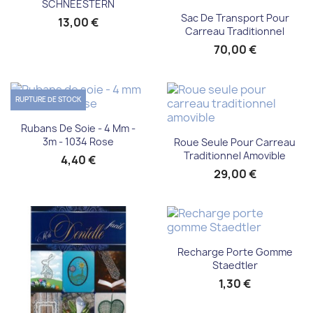
SCHNEESTERN
Sac De Transport Pour
13,00 €
Carreau Traditionnel
70,00 €
RUPTURE DE STOCK
Rubans De Soie - 4 Mm -
3m - 1034 Rose
Roue Seule Pour Carreau
Traditionnel Amovible
4,40 €
29,00 €
Recharge Porte Gomme
Staedtler
1,30 €