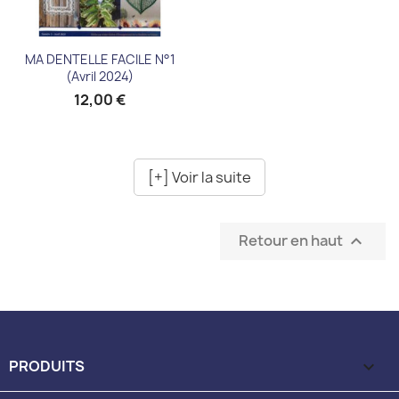
MA DENTELLE FACILE N°1
(avril 2024)
12,00 €
[+] Voir la suite
Retour en haut

PRODUITS
