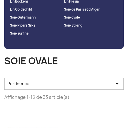
Lin Bockens
Lin Fresia
Lin Goldschild
Soie de Paris et d'Alger
Soie Gütermann
Soie ovale
Soie Pipers Silks
Soie Streng
Soie surfine
SOIE OVALE

Pertinence
Affichage 1-12 de 33 article(s)