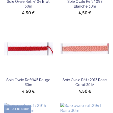
Soie Ovale Ref: 4104 Brut
Soie Ovale Ref: 4098
30m
Blanche 30m
4,50 €
4,50 €
Soie Ovale Ref:945 Rouge
Soie Ovale Réf : 2913 Rose
30m
Corail 30 M
4,50 €
4,50 €
RUPTURE DE STOCK