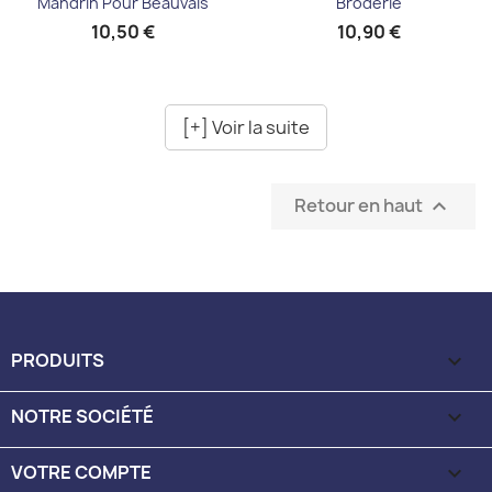
Mandrin Pour Beauvais
Broderie
10,50 €
10,90 €
[+] Voir la suite
Retour en haut

PRODUITS

NOTRE SOCIÉTÉ

VOTRE COMPTE
