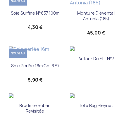
NOUVEAU
Soie Surfine N°657 100m
Monture D'éventail
Antonia (185)
4,30 €
45,00 €
NOUVEAU
Autour Du Fil - N°7
Soie Perlée 16m Col.679
5,90 €
Broderie Ruban
Tote Bag Pleynet
Revisitée