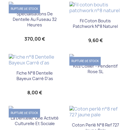
RUPTURE DE STOCK
Spécialisations De
Dentelle Au Fuseau 32
Fil Coton Boutis
Heures
Patchwork N°8 Naturel
370,00 €
9,60 €
RUPTURE DE STOCK
Kits Collier - Pendentif
Rose SL
Fiche N°8 Dentelle
Bayeux Carré D'as
8,00 €
RUPTURE DE STOCK
La Dentelle, Une Activité
Culturelle Et Sociale
Coton Perlé N°8 Ref 727