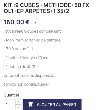
KIT :9 CUBES +METHODE+30 FX
OL1+ÉP ARPÈTES+1 35/2
160,00 €
Kit carreau 9 cubes comprenant :
- Mon Premier cahier de dentelle
- 30 fuseaux OL1
- 1 boîte d'épingles 30 mm
- 1 bobine de 35/2
Différents coloris disponibles.
(photo non contractuelle)
Quantité

AJOUTER AU PANIER