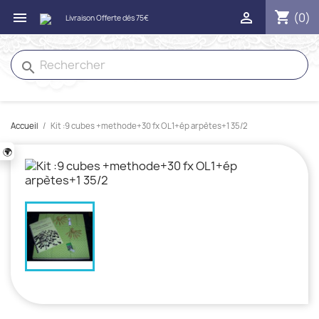
shopping_cart


(0)
search
Accueil
Kit :9 cubes +methode+30 fx OL1+ép arpètes+1 35/2
🌍