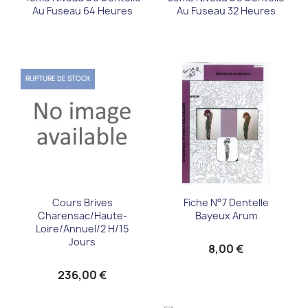
Au Fuseau 64 Heures
Au Fuseau 32 Heures
RUPTURE DE STOCK
Cours Brives
Fiche N°7 Dentelle
Charensac/Haute-
Bayeux Arum
Loire/annuel/2 H/15
Jours
8,00 €
236,00 €