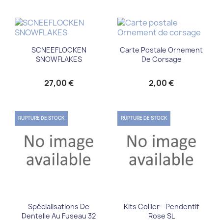
SCNEEFLOCKEN
Carte Postale Ornement
SNOWFLAKES
De Corsage
27,00 €
2,00 €
RUPTURE DE STOCK
RUPTURE DE STOCK
Spécialisations De
Kits Collier - Pendentif
Dentelle Au Fuseau 32
Rose SL