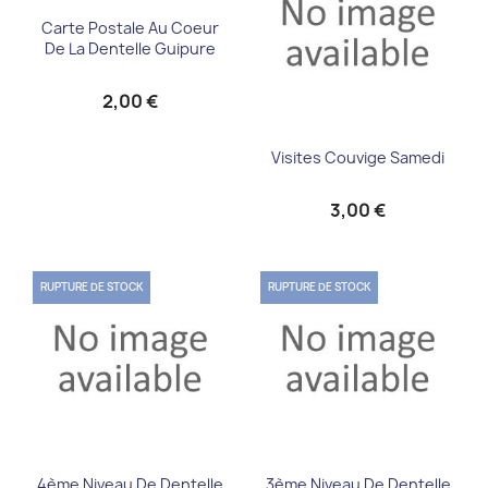
Carte Postale Au Coeur
De La Dentelle Guipure
2,00 €
Visites Couvige Samedi
3,00 €
RUPTURE DE STOCK
RUPTURE DE STOCK
4ème Niveau De Dentelle
3ème Niveau De Dentelle