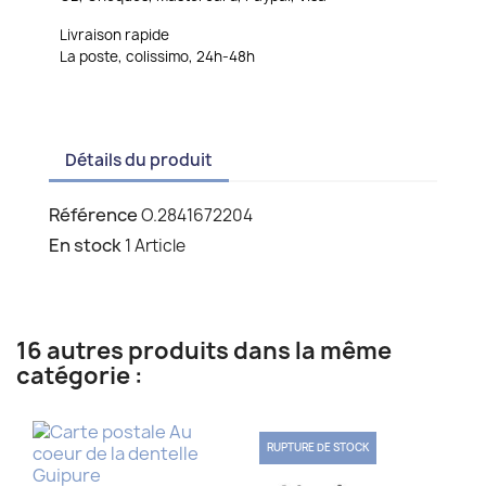
Livraison rapide
La poste, colissimo, 24h-48h
Détails du produit
Référence
O.2841672204
En stock
1 Article
16 autres produits dans la même
catégorie :
RUPTURE DE STOCK