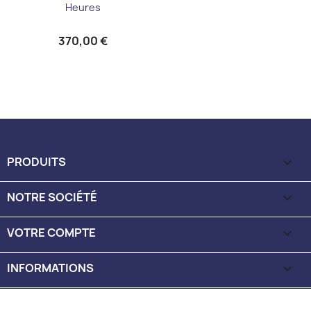
Heures
370,00 €
PRODUITS

NOTRE SOCIÉTÉ

VOTRE COMPTE

INFORMATIONS
keyboard_arrow_down