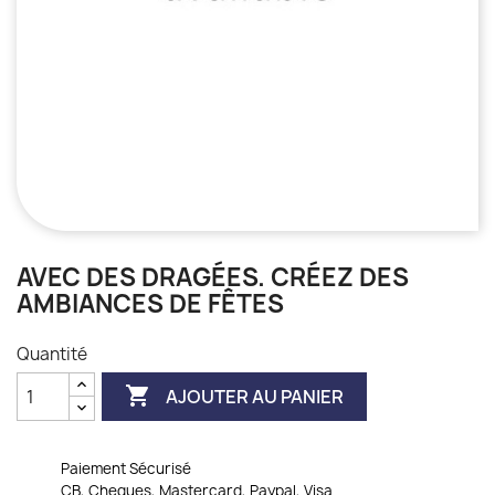
AVEC DES DRAGÉES. CRÉEZ DES
AMBIANCES DE FÊTES
Quantité

AJOUTER AU PANIER
Paiement Sécurisé
CB, Cheques, Mastercard, Paypal, Visa