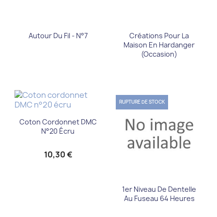
Autour Du Fil - N°7
Créations Pour La
Maison En Hardanger
(Occasion)
RUPTURE DE STOCK
Coton Cordonnet DMC
N°20 Écru
10,30 €
1er Niveau De Dentelle
Au Fuseau 64 Heures