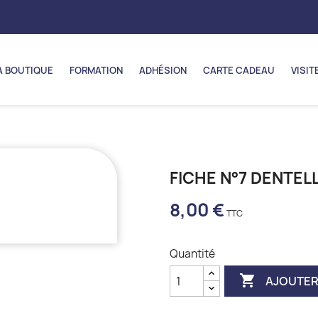
A BOUTIQUE
FORMATION
ADHÉSION
CARTE CADEAU
VISIT
FICHE N°7 DENTE
8,00 €
Quantité

AJOUTER