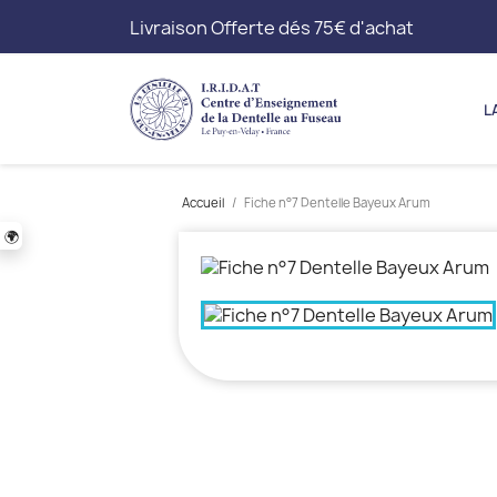
Livraison Offerte dés 75€ d'achat
L
Accueil
Fiche n°7 Dentelle Bayeux Arum
🌍