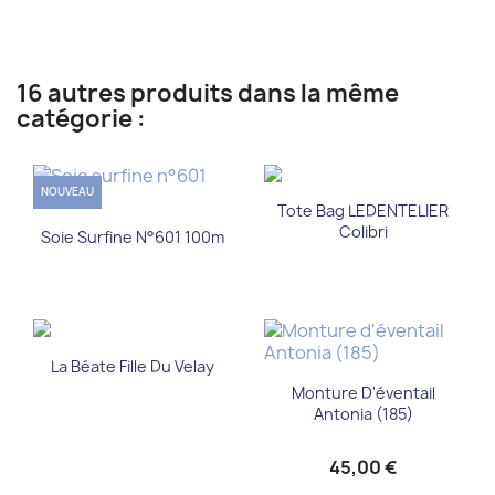
16 autres produits dans la même
catégorie :
NOUVEAU
Tote Bag LEDENTELIER
Colibri
Soie Surfine N°601 100m
La Béate Fille Du Velay
Monture D'éventail
Antonia (185)
45,00 €