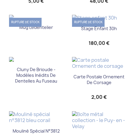
5,00 €
48,00 €
RUPTURE DE STOCK
RUPTURE DE STOCK
Mug Ledentelier
Stage Enfant 30h
180,00 €
Cluny De Brioude -
Modèles Inédits De
Carte Postale Ornement
Dentelles Au Fuseau
De Corsage
2,00 €
Mouliné Spécial N°3812