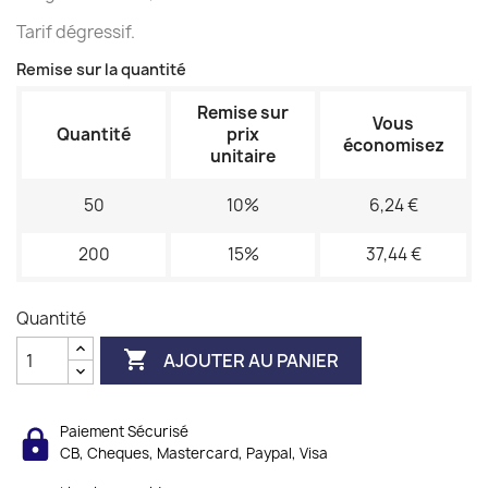
Tarif dégressif.
Remise sur la quantité
Remise sur
Vous
Quantité
prix
économisez
unitaire
50
10%
6,24 €
200
15%
37,44 €
Quantité

AJOUTER AU PANIER
Paiement Sécurisé
CB, Cheques, Mastercard, Paypal, Visa