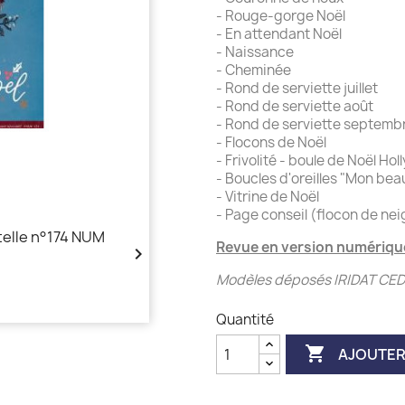
- Rouge-gorge Noël
- En attendant Noël
- Naissance
- Cheminée
- Rond de serviette juillet
- Rond de serviette août
- Rond de serviette septemb
- Flocons de Noël
- Frivolité - boule de Noël Holl
- Boucles d'oreilles "Mon bea
- Vitrine de Noël
- Page conseil (flocon de nei
Revue en version numérique

Modèles déposés IRIDAT CEDF
Quantité

AJOUTER