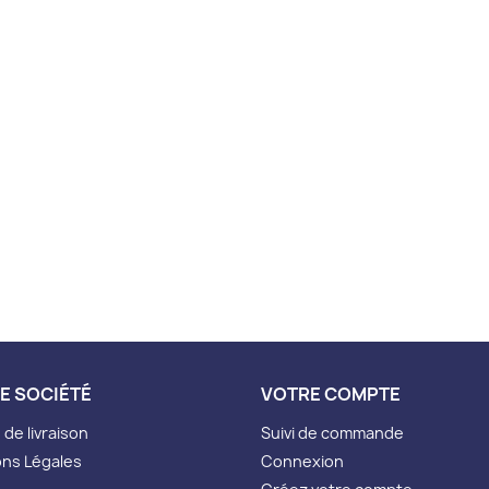
E SOCIÉTÉ
VOTRE COMPTE
de livraison
Suivi de commande
ns Légales
Connexion