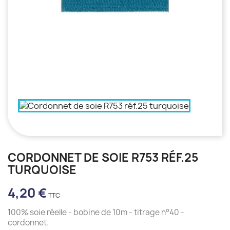
CORDONNET DE SOIE R753 RÉF.25
TURQUOISE
4,20 €
100% soie réelle - bobine de 10m - titrage n°40 -
cordonnet.