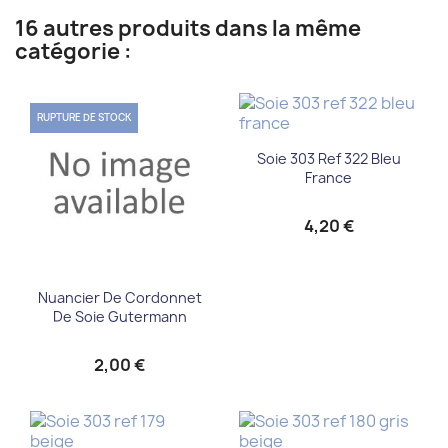
16 autres produits dans la même
catégorie :
RUPTURE DE STOCK
Soie 303 Ref 322 Bleu
France
4,20 €
Nuancier De Cordonnet
De Soie Gutermann
2,00 €