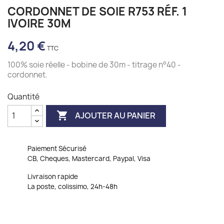
CORDONNET DE SOIE R753 RÉF. 1
IVOIRE 30M
4,20 €
100% soie réelle - bobine de 30m - titrage n°40 -
cordonnet.
Quantité

AJOUTER AU PANIER
Paiement Sécurisé
CB, Cheques, Mastercard, Paypal, Visa
Livraison rapide
La poste, colissimo, 24h-48h