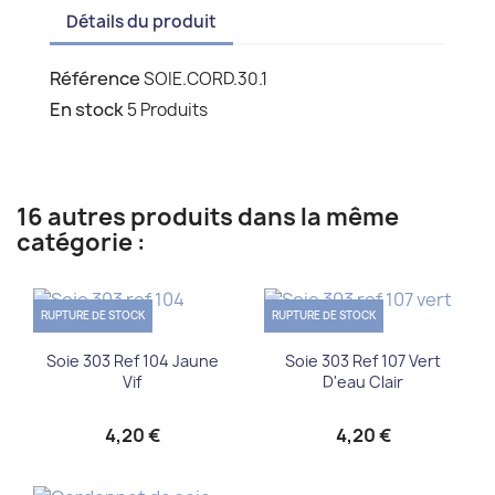
Détails du produit
Référence
SOIE.CORD.30.1
En stock
5 Produits
16 autres produits dans la même
catégorie :
RUPTURE DE STOCK
RUPTURE DE STOCK
Soie 303 Ref 104 Jaune
Soie 303 Ref 107 Vert
Vif
D'eau Clair
4,20 €
4,20 €