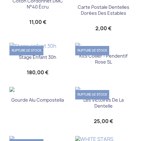
Coton Cordonnet DMC
N°40 Écru
Carte Postale Dentelles
Dorées Des Estables
11,00 €
2,00 €
RUPTURE DE STOCK
RUPTURE DE STOCK
Kits Collier - Pendentif
Stage Enfant 30h
Rose SL
180,00 €
RUPTURE DE STOCK
Gourde Alu Compostella
Les Victoires De La
Dentelle
25,00 €