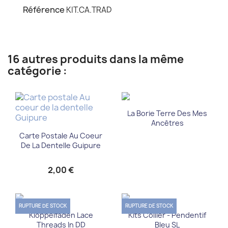
Référence
KIT.CA.TRAD
16 autres produits dans la même
catégorie :
La Borie Terre Des Mes
Ancêtres
Carte Postale Au Coeur
De La Dentelle Guipure
2,00 €
RUPTURE DE STOCK
RUPTURE DE STOCK
Klöppelfäden Lace
Kits Collier - Pendentif
Threads In DD
Bleu SL