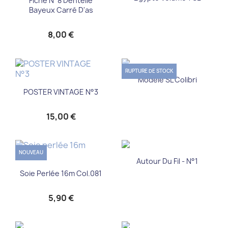
Fiche N°8 Dentelle
Bayeux Carré D'as
8,00 €
RUPTURE DE STOCK
Modèle SL Colibri
POSTER VINTAGE N°3
15,00 €
NOUVEAU
Autour Du Fil - N°1
Soie Perlée 16m Col.081
5,90 €