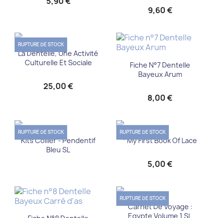
5,90 €
9,60 €
RUPTURE DE STOCK
La Dentelle, Une Activité
Culturelle Et Sociale
Fiche N°7 Dentelle
Bayeux Arum
25,00 €
8,00 €
RUPTURE DE STOCK
RUPTURE DE STOCK
Kits Collier - Pendentif
* My First Book Of Lace
Bleu SL
5,00 €
RUPTURE DE STOCK
Carnet De Voyage :
Egypte Volume 1 SL