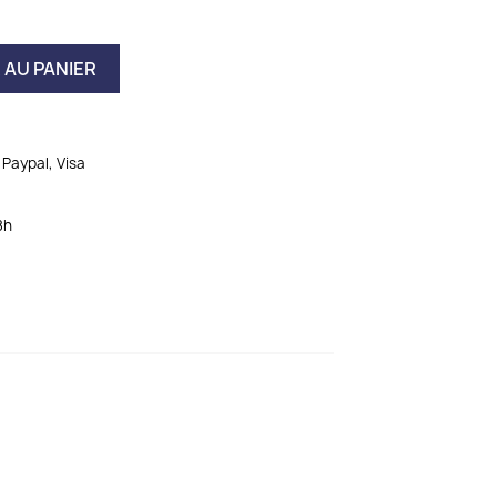
 AU PANIER
Paypal, Visa
8h