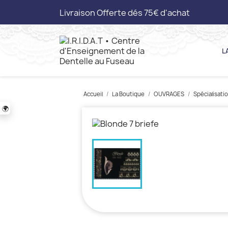
Livraison Offerte dés 75€ d'achat
L
Accueil
La Boutique
OUVRAGES
Spécialisati
🌍