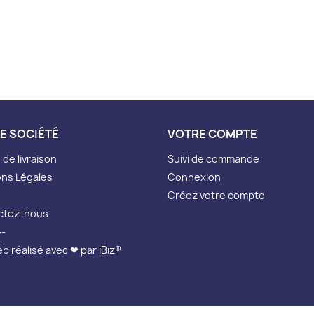
E SOCIÉTÉ
VOTRE COMPTE
de livraison
Suivi de commande
ns Légales
Connexion
Créez votre compte
ctez-nous
--
eb réalisé avec ❤ par iBiz®