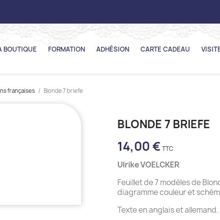
A BOUTIQUE
FORMATION
ADHÉSION
CARTE CADEAU
VISIT
ons françaises
Blonde 7 briefe
BLONDE 7 BRIEFE
14,00 €
Ulrike VOELCKER
Feuillet de 7 modèles de Blon
diagramme couleur et schéma
Texte en anglais et allemand.