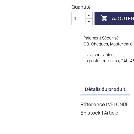
Quantité

AJOUTER
Paiement Sécurisé
CB, Cheques, Mastercard, 
Livraison rapide
La poste, colissimo, 24h-4
Détails du produit
Référence
LVBLONDE
En stock
1 Article