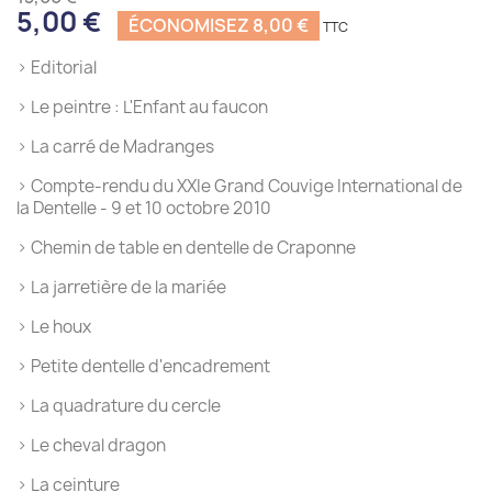
5,00 €
ÉCONOMISEZ 8,00 €
› Editorial
› Le peintre : L'Enfant au faucon
› La carré de Madranges
› Compte-rendu du XXIe Grand Couvige International de
la Dentelle - 9 et 10 octobre 2010
› Chemin de table en dentelle de Craponne
› La jarretière de la mariée
› Le houx
› Petite dentelle d'encadrement
› La quadrature du cercle
› Le cheval dragon
› La ceinture