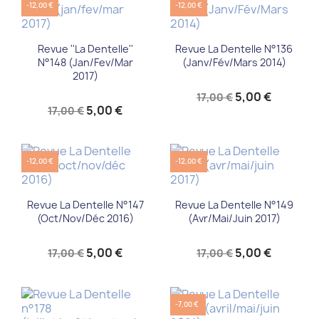
-12,00 €
-12,00 €
Revue ''La Dentelle''
Revue La Dentelle N°136
N°148 (jan/fev/mar
(Janv/Fév/Mars 2014)
2017)
5,00 €
17,00 €
5,00 €
17,00 €
-12,00 €
-12,00 €
Revue La Dentelle N°147
Revue La Dentelle N°149
(oct/nov/déc 2016)
(avr/mai/juin 2017)
5,00 €
5,00 €
17,00 €
17,00 €
-7,00 €