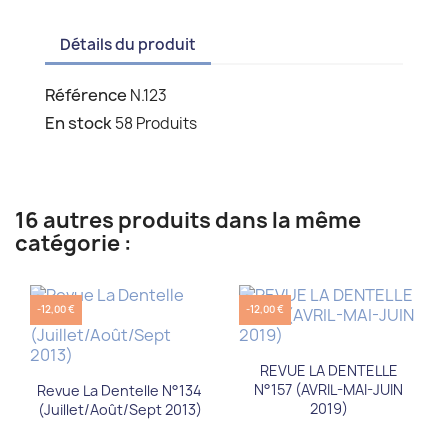
Détails du produit
Référence
N.123
En stock
58 Produits
16 autres produits dans la même
catégorie :
-12,00 €
-12,00 €
REVUE LA DENTELLE
N°157 (AVRIL-MAI-JUIN
Revue La Dentelle N°134
2019)
(Juillet/Août/Sept 2013)