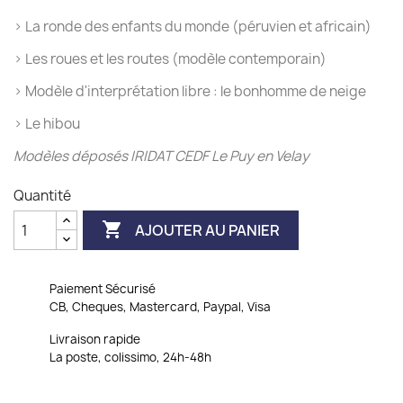
› La ronde des enfants du monde (péruvien et africain)
› Les roues et les routes (modèle contemporain)
› Modèle d'interprétation libre : le bonhomme de neige
› Le hibou
Modèles déposés IRIDAT CEDF Le Puy en Velay
Quantité

AJOUTER AU PANIER
Paiement Sécurisé
CB, Cheques, Mastercard, Paypal, Visa
Livraison rapide
La poste, colissimo, 24h-48h