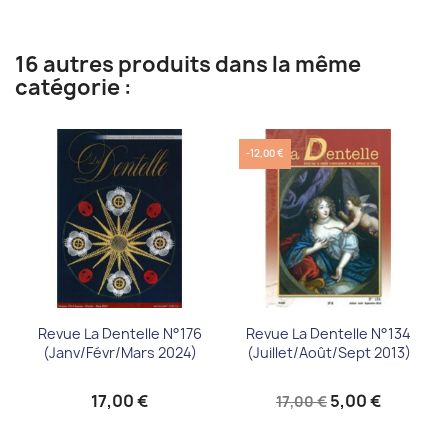
16 autres produits dans la même
catégorie :
-12,00 €
Revue La Dentelle N°176
Revue La Dentelle N°134
(janv/févr/mars 2024)
(Juillet/Août/Sept 2013)
17,00 €
5,00 €
17,00 €