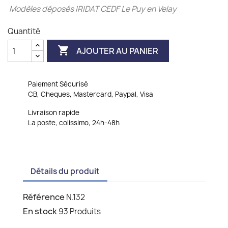
Modèles déposés IRIDAT CEDF Le Puy en Velay
Quantité

AJOUTER AU PANIER
Paiement Sécurisé
CB, Cheques, Mastercard, Paypal, Visa
Livraison rapide
La poste, colissimo, 24h-48h
Détails du produit
Référence
N.132
En stock
93 Produits