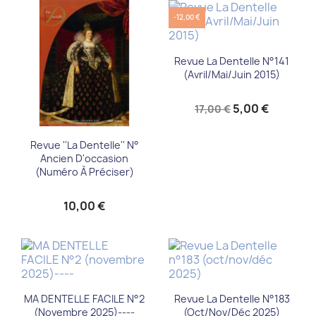
-12,00 €
Revue La Dentelle N°141
(Avril/Mai/Juin 2015)
5,00 €
17,00 €
Revue ''La Dentelle'' N°
Ancien D'occasion
(numéro À Préciser)
10,00 €
MA DENTELLE FACILE N°2
Revue La Dentelle N°183
(novembre 2025)----
(oct/nov/déc 2025)