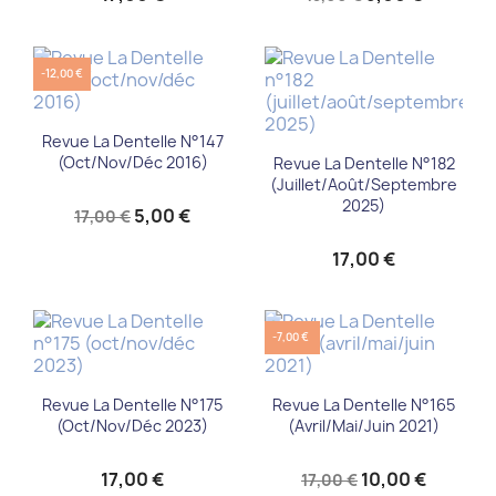
-12,00 €
Revue La Dentelle N°147
(oct/nov/déc 2016)
Revue La Dentelle N°182
(juillet/août/septembre
2025)
5,00 €
17,00 €
17,00 €
-7,00 €
Revue La Dentelle N°175
Revue La Dentelle N°165
(oct/nov/déc 2023)
(avril/mai/juin 2021)
17,00 €
10,00 €
17,00 €