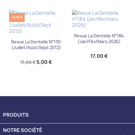
-12,00 €
Revue La Dentelle N°184
(jan/fév/mars 2026)
Revue La Dentelle N°130
(Juillet/Août/Sept 2012)
17,00 €
5,00 €
17,00 €
PRODUITS

NOTRE SOCIÉTÉ
