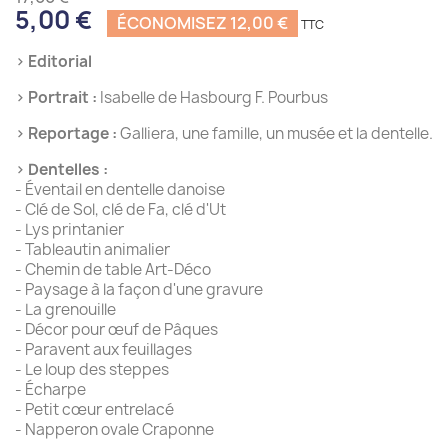
5,00 €
ÉCONOMISEZ 12,00 €
› Editorial
› Portrait :
Isabelle de Hasbourg F. Pourbus
› Reportage :
Galliera, une famille, un musée et la dentelle.
› Dentelles :
- Éventail en dentelle danoise
- Clé de Sol, clé de Fa, clé d'Ut
- Lys printanier
- Tableautin animalier
- Chemin de table Art-Déco
- Paysage à la façon d'une gravure
- La grenouille
- Décor pour œuf de Pâques
- Paravent aux feuillages
- Le loup des steppes
- Écharpe
- Petit cœur entrelacé
- Napperon ovale Craponne