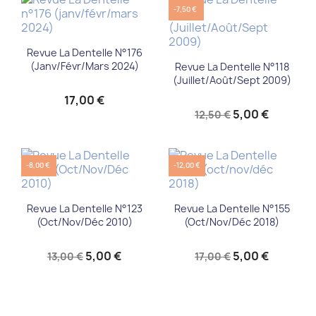
-7,50 €
Revue La Dentelle N°176
(janv/févr/mars 2024)
Revue La Dentelle N°118
(Juillet/Août/Sept 2009)
17,00 €
5,00 €
12,50 €
-8,00 €
-12,00 €
Revue La Dentelle N°123
Revue La Dentelle N°155
(Oct/Nov/Déc 2010)
(oct/nov/déc 2018)
5,00 €
5,00 €
13,00 €
17,00 €