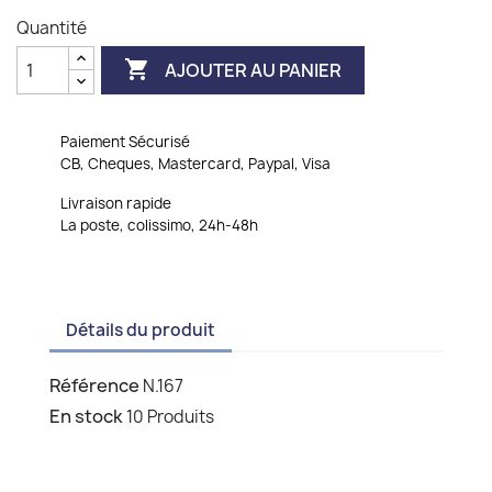
Quantité

AJOUTER AU PANIER
Paiement Sécurisé
CB, Cheques, Mastercard, Paypal, Visa
Livraison rapide
La poste, colissimo, 24h-48h
Détails du produit
Référence
N.167
En stock
10 Produits