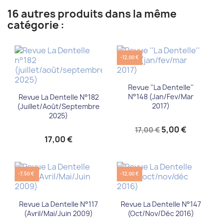
16 autres produits dans la même
catégorie :
-12,00 €
Revue ''La Dentelle''
N°148 (jan/fev/mar
Revue La Dentelle N°182
2017)
(juillet/août/septembre
2025)
5,00 €
17,00 €
17,00 €
-7,50 €
-12,00 €
Revue La Dentelle N°117
Revue La Dentelle N°147
(Avril/Mai/Juin 2009)
(oct/nov/déc 2016)