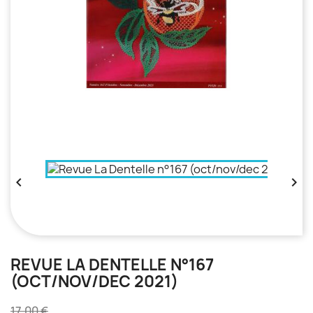


REVUE LA DENTELLE N°167
(OCT/NOV/DEC 2021)
17,00 €