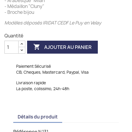
- Arabesque "Milan"
- Médaillon "Cluny"
- Broche bijou
Modèles déposés IRIDAT CEDF Le Puy en Velay
Quantité

AJOUTER AU PANIER
Paiement Sécurisé
CB, Cheques, Mastercard, Paypal, Visa
Livraison rapide
La poste, colissimo, 24h-48h
Détails du produit
Référence
N.131