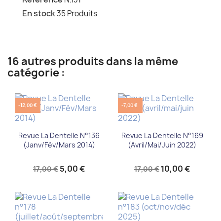
En stock
35 Produits
16 autres produits dans la même
catégorie :
-12,00 €
-7,00 €
Revue La Dentelle N°136
Revue La Dentelle N°169
(Janv/Fév/Mars 2014)
(avril/mai/juin 2022)
5,00 €
10,00 €
17,00 €
17,00 €