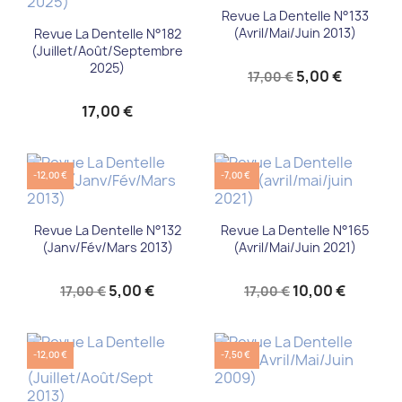
Revue La Dentelle N°133
(Avril/Mai/Juin 2013)
Revue La Dentelle N°182
(juillet/août/septembre
2025)
5,00 €
17,00 €
17,00 €
-12,00 €
-7,00 €
Revue La Dentelle N°132
Revue La Dentelle N°165
(Janv/Fév/Mars 2013)
(avril/mai/juin 2021)
5,00 €
10,00 €
17,00 €
17,00 €
-12,00 €
-7,50 €