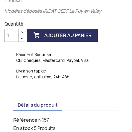
- Bonsaï
Modèles déposés IRIDAT CEDF Le Puy en Velay
Quantité

AJOUTER AU PANIER
Paiement Sécurisé
CB, Cheques, Mastercard, Paypal, Visa
Livraison rapide
La poste, colissimo, 24h-48h
Détails du produit
Référence
N.157
En stock
5 Produits