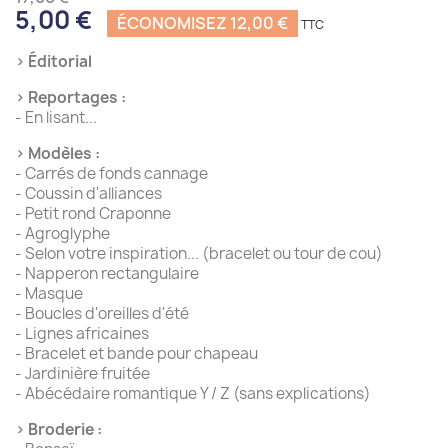
5,00 €
ÉCONOMISEZ 12,00 €
› Éditorial
› Reportages :
- En lisant...
› Modèles :
- Carrés de fonds cannage
- Coussin d'alliances
- Petit rond Craponne
- Agroglyphe
- Selon votre inspiration... (bracelet ou tour de cou)
- Napperon rectangulaire
- Masque
- Boucles d'oreilles d'été
- Lignes africaines
- Bracelet et bande pour chapeau
- Jardinière fruitée
- Abécédaire romantique Y / Z (sans explications)
› Broderie :