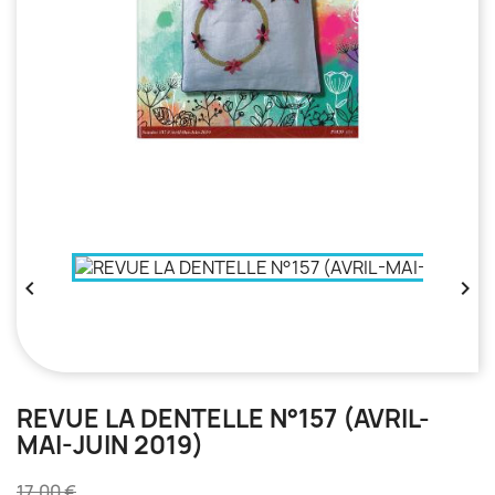


REVUE LA DENTELLE N°157 (AVRIL-
MAI-JUIN 2019)
17,00 €