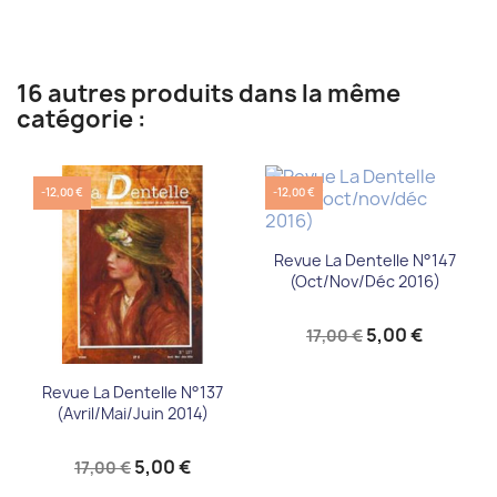
16 autres produits dans la même
catégorie :
-12,00 €
-12,00 €
Revue La Dentelle N°147
(oct/nov/déc 2016)
5,00 €
17,00 €
Revue La Dentelle N°137
(Avril/Mai/Juin 2014)
5,00 €
17,00 €