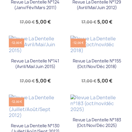
Revue La Dentelle N°124
Revue La Dentelle N°129
(Janv/Fév/Mars 2011)
(Avril/Mai/Juin 2012)
5,00 €
5,00 €
17,00 €
17,00 €
-12,00 €
-12,00 €
Revue La Dentelle N°141
Revue La Dentelle N°155
(Avril/Mai/Juin 2015)
(oct/nov/déc 2018)
5,00 €
5,00 €
17,00 €
17,00 €
-12,00 €
Revue La Dentelle N°183
(oct/nov/déc 2025)
Revue La Dentelle N°130
(Juillet/Août/Sept 2012)