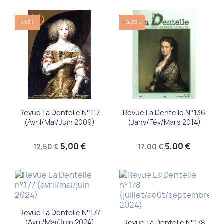
-7,50 €
-12,00 €
Revue La Dentelle N°117
Revue La Dentelle N°136
(Avril/Mai/Juin 2009)
(Janv/Fév/Mars 2014)
5,00 €
5,00 €
12,50 €
17,00 €
Revue La Dentelle N°177
(avril/mai/juin 2024)
Revue La Dentelle N°178