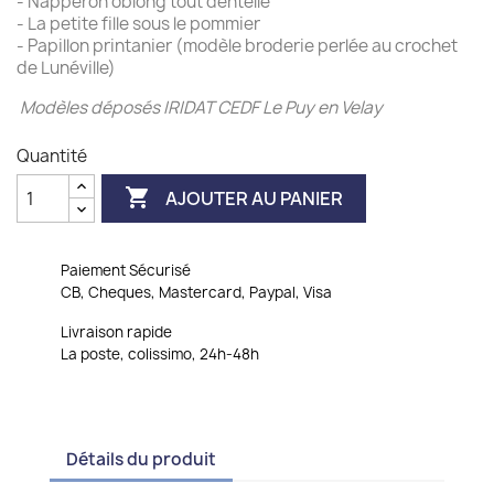
- Napperon oblong tout dentelle
- La petite fille sous le pommier
- Papillon printanier (modèle broderie perlée au crochet
de Lunéville)
Modèles déposés IRIDAT CEDF Le Puy en Velay
Quantité

AJOUTER AU PANIER
Paiement Sécurisé
CB, Cheques, Mastercard, Paypal, Visa
Livraison rapide
La poste, colissimo, 24h-48h
Détails du produit