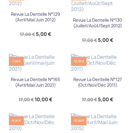
Revue La Dentelle N°129
(Avril/Mai/Juin 2012)
Revue La Dentelle N°130
(Juillet/Août/Sept 2012)
5,00 €
17,00 €
5,00 €
17,00 €
-7,00 €
-12,00 €
Revue La Dentelle N°165
Revue La Dentelle N°127
(avril/mai/juin 2021)
(Oct/Nov/Déc 2011)
10,00 €
5,00 €
17,00 €
17,00 €
-8,00 €
-12,00 €