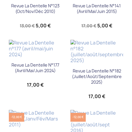
Revue La Dentelle N°123
Revue La Dentelle N°141
(Oct/Nov/Déc 2010)
(Avril/Mai/Juin 2015)
5,00 €
5,00 €
13,00 €
17,00 €
Revue La Dentelle N°177
(avril/mai/juin 2024)
Revue La Dentelle N°182
(juillet/août/septembre
2025)
17,00 €
17,00 €
-12,00 €
-12,00 €