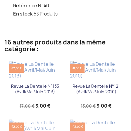
Référence
N.140
En stock
53 Produits
16 autres produits dans la même
catégorie :
-12,00 €
-8,00 €
Revue La Dentelle N°133
Revue La Dentelle N°121
(Avril/Mai/Juin 2013)
(Avril/Mai/Juin 2010)
5,00 €
5,00 €
17,00 €
13,00 €
-12,00 €
-12,00 €