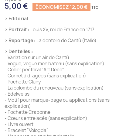
5,00 €
ÉCONOMISEZ 12,00 €
› Editorial
› Portrait :
Louis XV, roi de France en 1717
› Reportage :
La dentelle de Cantù (Italie)
› Dentelles :
- Variation sur un air de Cantù
- Vogue, vogue mon bateau (sans explication)
- Collier pectoral "Art Déco"
- Cornet à dragées (sans explication)
- Pochette Cluny
- La colombe du renouveau (sans explication)
- Edelweiss
- Motif pour marque-page ou applications (sans
explication)
- Pochette Craponne
- Cœurs entrelacés (sans explication)
- Livre ouvert
- Bracelet "Vologda"