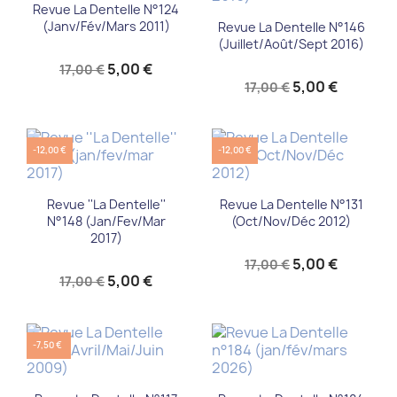
Revue La Dentelle N°124
(Janv/Fév/Mars 2011)
Revue La Dentelle N°146
(juillet/août/sept 2016)
5,00 €
17,00 €
5,00 €
17,00 €
-12,00 €
-12,00 €
Revue ''La Dentelle''
Revue La Dentelle N°131
N°148 (jan/fev/mar
(Oct/Nov/Déc 2012)
2017)
5,00 €
17,00 €
5,00 €
17,00 €
-7,50 €